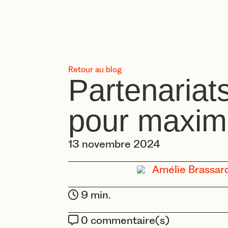
Retour au blog
Partenariat
pour maxim
13 novembre 2024
Amélie Brassar
9 min.
0 commentaire(s)