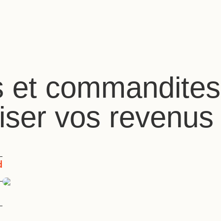
s et commandites
iser vos revenus
d