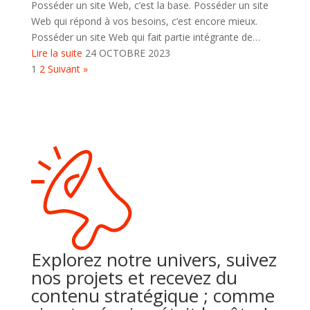
Posséder un site Web, c’est la base. Posséder un site
Web qui répond à vos besoins, c’est encore mieux.
Posséder un site Web qui fait partie intégrante de…
Lire la suite
24 OCTOBRE 2023
Pagination
1
2
Suivant »
des
publications
Explorez notre univers, suivez
nos projets et recevez du
contenu stratégique ; comme